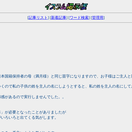
[
記事リスト
] [
新着記事
] [
ワード検索
] [
管理用
]
日本国籍保持者の母（満月様）と同じ苗字になりますので、お子様はご主人と
いくので私の子供の姓を主人の名にしようとすると、私の姓を主人の名にして
和感があるので実行しませんでした。。
本」が必要となったことがありましたが
がいろいろと出てくる気がします。