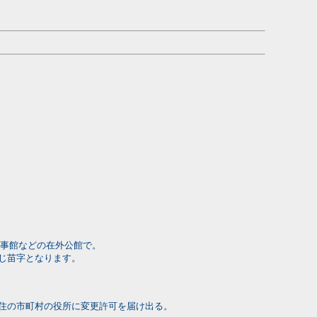
事館などの在外公館で。
じ苗字となります。
住の市町村の役所に変更許可を届け出る。