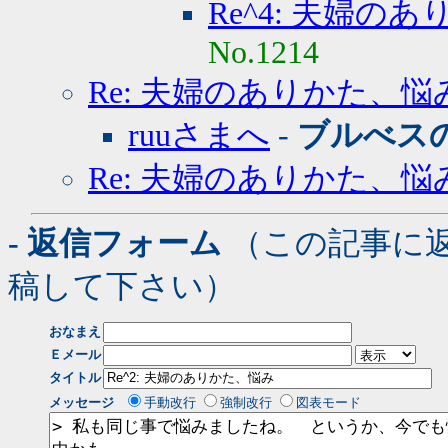
Re^4: 夫婦の
No.1214
Re: 夫婦のありかた、悩
ruuさまへ
-
ブルべス
Re: 夫婦のありかた、悩
- 返信フォーム
（この記事に
稿して下さい）
おなまえ
Ｅメール
タイトル
メッセージ
手動改行
強制改行
図表モード