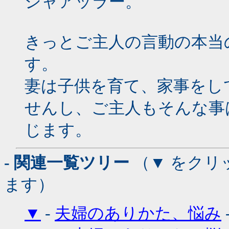
シャアッラー。
きっとご主人の言動の本当
す。
妻は子供を育て、家事をし
せんし、ご主人もそんな事
じます。
- 関連一覧ツリー
（▼ をクリ
ます）
▼
-
夫婦のありかた、悩み