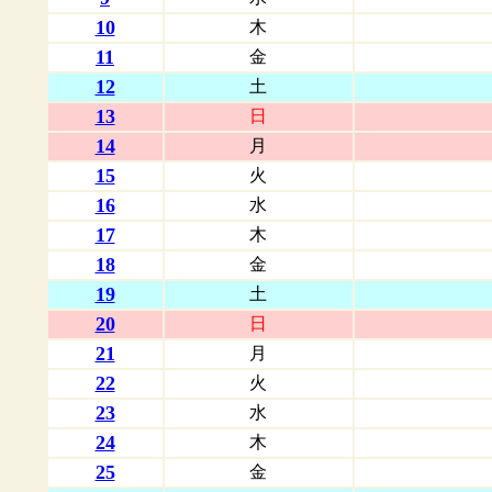
10
木
11
金
12
土
13
日
14
月
15
火
16
水
17
木
18
金
19
土
20
日
21
月
22
火
23
水
24
木
25
金