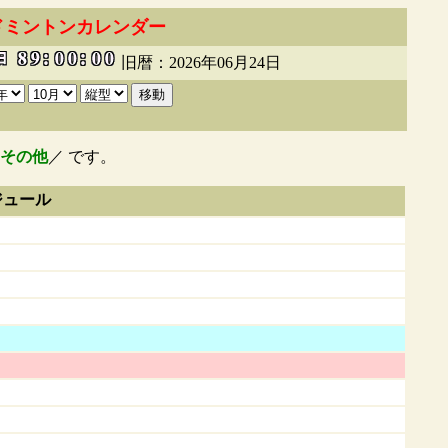
ドミントンカレンダー
旧暦：2026年06月24日
その他
／ です。
ジュール