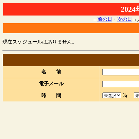
202
←
前の日
・
次の日
→
現在スケジュールはありません。
名 前
電子メール
時 間
時