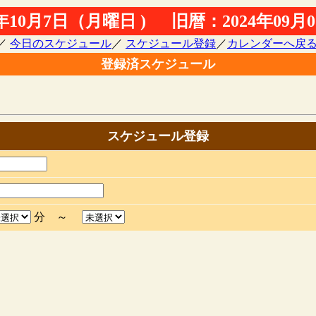
4年10月7日（月曜日 ) 旧暦：2024年09
／
今日のスケジュール
／
スケジュール登録
／
カレンダーへ戻
登録済スケジュール
スケジュール登録
分 ～