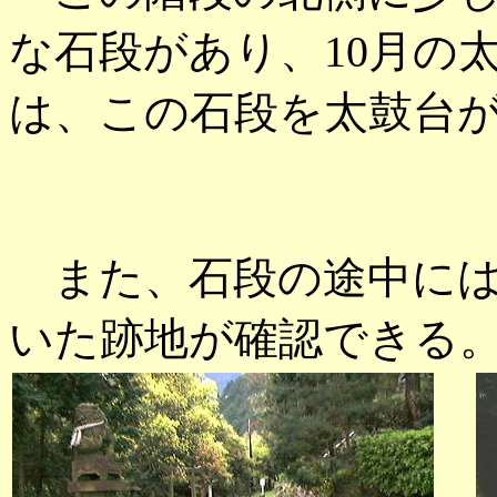
な石段があり、10月の
は、この石段を太鼓台
また、石段の途中には
いた跡地が確認できる