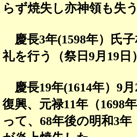
らず焼失し亦神領も失
慶長3年(1598年）
礼を行う（祭日9月19
慶長19年(1614年）
復興、元禄11年（1698
って、68年後の明和3年（