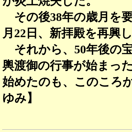
が炎上焼失した。
その後38年の歳月を要し
月22日、新拝殿を再興
それから、50年後の宝暦3
輿渡御の行事が始まっ
始めたのも、このころ
ゆみ】