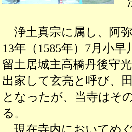
法
浄土真宗に属し、阿弥
13年（1585年）7月
留土居城主高橋丹後守
出家して玄亮と呼び、
となったが、当寺はそ
る。
現在寺内においてめぐ