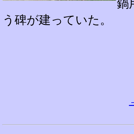
鍋
う碑が建っていた。