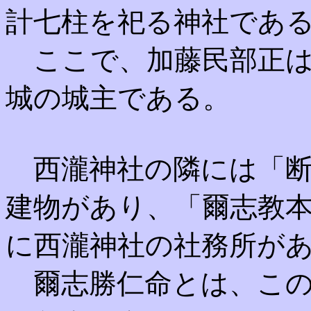
計七柱を祀る神社であ
ここで、加藤民部正
城の城主である。
西瀧神社の隣には「断
建物があり、「爾志教
に西瀧神社の社務所が
爾志勝仁命とは、この