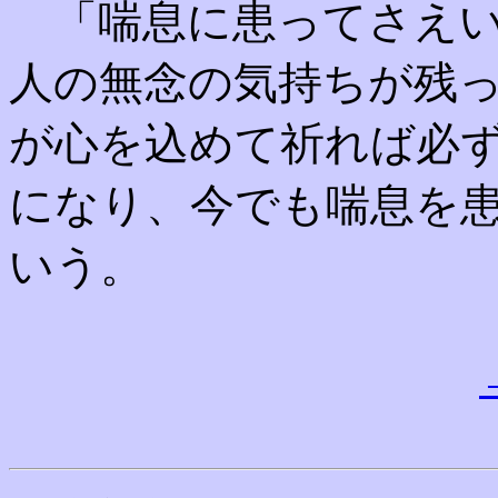
「喘息に患ってさえい
人の無念の気持ちが残
が心を込めて祈れば必
になり、今でも喘息を
いう。