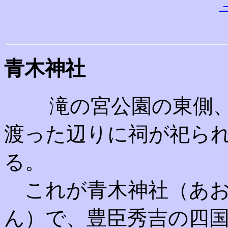
青木神社
滝の宮公園の東側
渡った辺りに祠が祀ら
る。
これが青木神社（あお
ん）で、豊臣秀吉の四