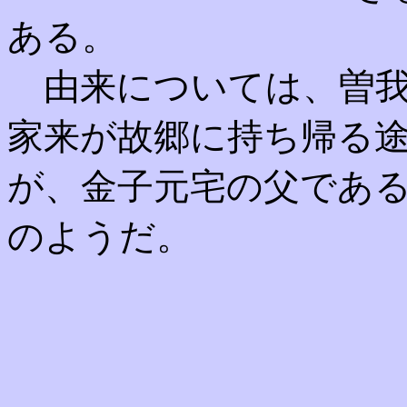
ある。
由来については、曽我
家来が故郷に持ち帰る
が、金子元宅の父であ
のようだ。