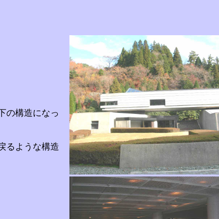
下の構造になっ
戻るような構造