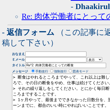
-
Dhaakirul
Re: 肉体労働者にとって
- 返信フォーム
（この記事に
稿して下さい）
おなまえ
Ｅメール
タイトル
メッセージ
手動改行
強制改行
図表モード