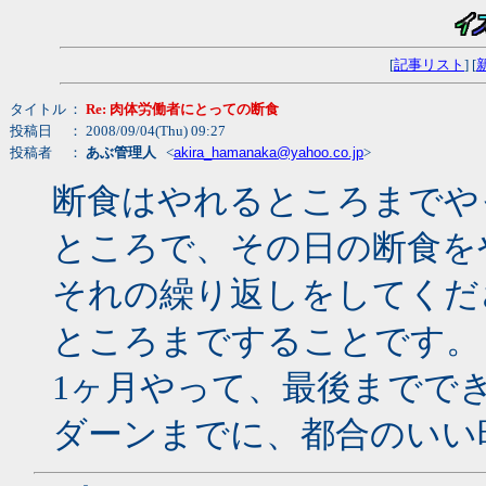
[
記事リスト
] [
タイトル
：
Re: 肉体労働者にとっての断食
投稿日
： 2008/09/04(Thu) 09:27
投稿者
：
あぶ管理人
<
akira_hamanaka@yahoo.co.jp
>
断食はやれるところまでや
ところで、その日の断食を
それの繰り返しをしてくだ
ところまですることです。
1ヶ月やって、最後までで
ダーンまでに、都合のいい