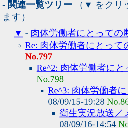
- 関連一覧ツリー
（▼ をクリ
ます）
▼
-
肉体労働者にとっての
Re: 肉体労働者にとって
No.797
Re^2: 肉体労働者に
No.798
Re^3: 肉体労働
08/09/15-19:28
No.8
衛生実況放送／
08/09/16-14:54
No