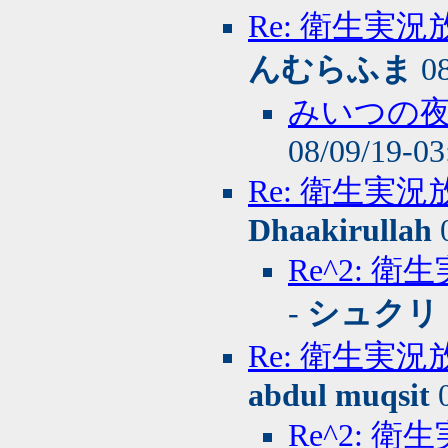
Re: 衛生
んむらふま
08
みいつの夜
08/09/19-0
Re: 衛生
Dhaakirullah
0
Re^2:
-
シュクリ
Re: 衛生
abdul muqsit
0
Re^2: