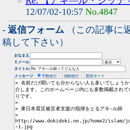
Re: 【アキ―ル・シッ
12/07/02-10:57
No.4847
- 返信フォーム
（この記事に
稿して下さい）
おなまえ
Ｅメール
タイトル
メッセージ
手動改行
強制改行
図表モード