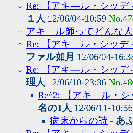
Re: 【アキ―ル・シッ
１人
12/06/04-10:59
No.47
アキ―ル師ってどんな人
Re: 【アキ―ル・シッ
ファル如月
12/06/04-16:
Re: 【アキ―ル・シッ
理人
12/06/10-23:36
No.48
Re^2: 【アキ―ル
名の1人
12/06/11-10:5
病床からの詩
-
あ