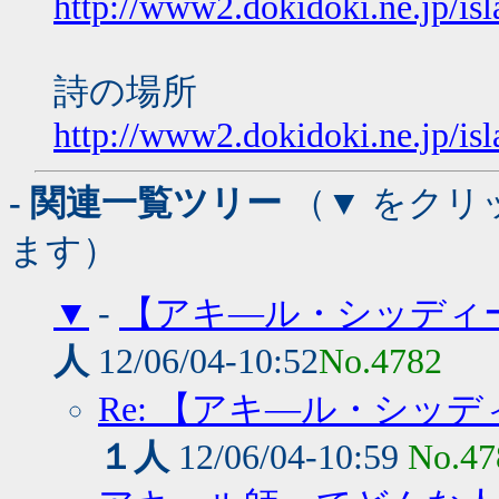
http://www2.dokidoki.ne.jp/isl
詩の場所
http://www2.dokidoki.ne.jp/is
- 関連一覧ツリー
（▼ をクリ
ます）
▼
-
【アキ―ル・シッディ
人
12/06/04-10:52
No.4782
Re: 【アキ―ル・シッ
１人
12/06/04-10:59
No.47