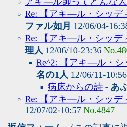
アキ―ル師ってどんな人
Re: 【アキ―ル・シッ
ファル如月
12/06/04-16:
Re: 【アキ―ル・シッ
理人
12/06/10-23:36
No.48
Re^2: 【アキ―ル
名の1人
12/06/11-10:5
病床からの詩
-
あ
Re: 【アキ―ル・シッ
12/07/02-10:57
No.4847