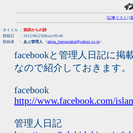
[
記事リスト
] [
タイトル
：
病床からの詩
投稿日
： 2012/06/25(Mon) 09:46
投稿者
：
あぶ管理人
<
akira_hamanaka@yahoo.co.jp
>
facebookと管理人日記
なので紹介しておきます。
facebook
http://www.facebook.com/isla
管理人日記