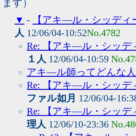
ます）
▼
-
【アキ―ル・シッディ
人
12/06/04-10:52
No.4782
Re: 【アキ―ル・シッ
１人
12/06/04-10:59
No.47
アキ―ル師ってどんな人
Re: 【アキ―ル・シッ
ファル如月
12/06/04-16:
Re: 【アキ―ル・シッ
理人
12/06/10-23:36
No.48