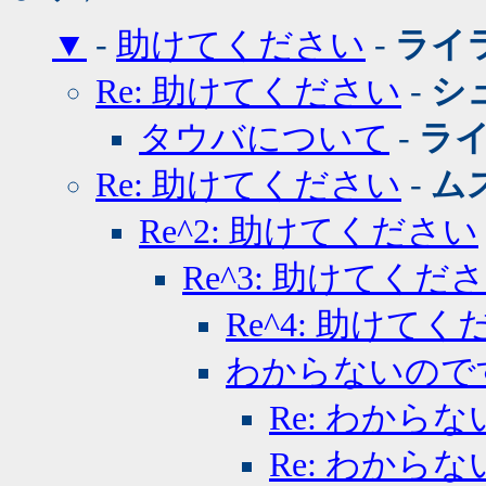
▼
-
助けてください
-
ライ
Re: 助けてください
-
シ
タウバについて
-
ラ
Re: 助けてください
-
ム
Re^2: 助けてください
Re^3: 助けてくだ
Re^4: 助けて
わからないので
Re: わから
Re: わから