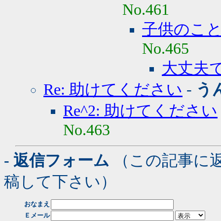
No.461
子供のこ
No.465
大丈夫
Re: 助けてください
-
う
Re^2: 助けてください
No.463
- 返信フォーム
（この記事に
稿して下さい）
おなまえ
Ｅメール