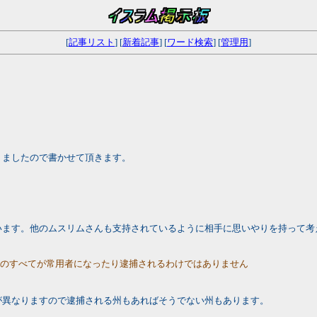
[
記事リスト
] [
新着記事
] [
ワード検索
] [
管理用
]
りましたので書かせて頂きます。
います。他のムスリムさんも支持されているように相手に思いやりを持って考
らのすべてが常用者になったり逮捕されるわけではありません
が異なりますので逮捕される州もあればそうでない州もあります。