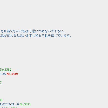
とも可能ですのであまり思いつめないで下さい。
意思が伝わると思いますし私もそれを信じています。
No.3582
23:35
No.3589
87
88
1/02/03-21:16
No.3591