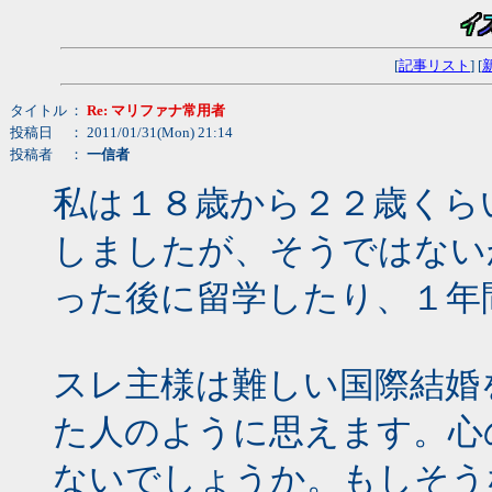
[
記事リスト
] [
タイトル
：
Re: マリファナ常用者
投稿日
： 2011/01/31(Mon) 21:14
投稿者
：
一信者
私は１８歳から２２歳くら
しましたが、そうではない
った後に留学したり、１年
スレ主様は難しい国際結婚
た人のように思えます。心
ないでしょうか。もしそう