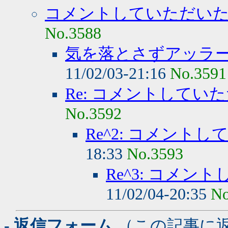
コメントしていただい
No.3588
気を落とさずアッラ
11/02/03-21:16
No.3591
Re: コメントしてい
No.3592
Re^2: コメント
18:33
No.3593
Re^3: コメ
11/02/04-20:35
No
- 返信フォーム
（この記事に