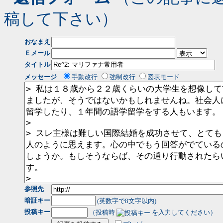
稿して下さい）
おなまえ
Ｅメール
タイトル
メッセージ
手動改行
強制改行
図表モード
参照先
暗証キー
(英数字で8文字以内)
投稿キー
（投稿時
を入力してください）