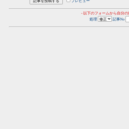
プレビュー
- 以下のフォームから自分
処理
記事No