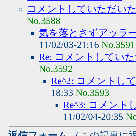
コメントしていただい
No.3588
気を落とさずアッラ
11/02/03-21:16
No.3591
Re: コメントしてい
No.3592
Re^2: コメント
18:33
No.3593
Re^3: コメ
11/02/04-20:35
No
- 返信フォーム
（この記事に