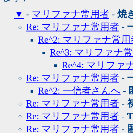
▼
-
マリファナ常用者
-
焼
Re: マリファナ常用者
-
Re^2: マリファナ常用
Re^3: マリファナ
Re^4: マリフ
Re: マリファナ常用者
-
Re^2: 一信者さんへ
-
Re: マリファナ常用者
-
Re: マリファナ常用者
-
T
Re: マリファナ常用者
-