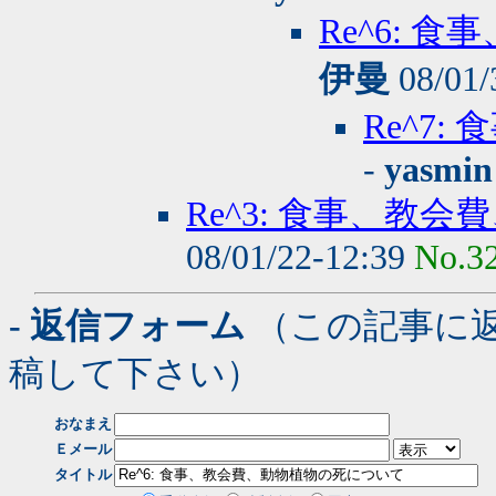
Re^6:
伊曼
08/01/
Re^7
-
yasmin
Re^3: 食事、教
08/01/22-12:39
No.3
- 返信フォーム
（この記事に
稿して下さい）
おなまえ
Ｅメール
タイトル