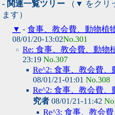
- 関連一覧ツリー
（▼ をクリ
ます）
▼
-
食事、教会費、動物植
08/01/20-13:02
No.301
Re: 食事、教会費、動
23:19
No.307
Re^2: 食事、教会
08/01/21-01:01
No.308
Re^2: 食事、教会
究者
08/01/21-11:42
No
Re^3: 食事、教