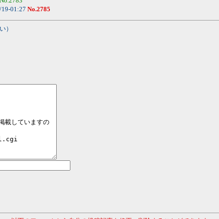
No.2783
/19-01:27
No.2785
い）