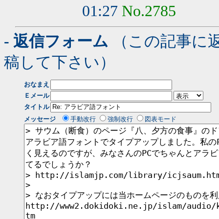
01:27
No.2785
- 返信フォーム
（この記事に
稿して下さい）
おなまえ
Ｅメール
タイトル
メッセージ
手動改行
強制改行
図表モード