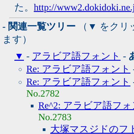
た。
http://www2.dokidoki.ne.
- 関連一覧ツリー
（▼ をクリ
ます）
▼
-
アラビア語フォント
-
Re: アラビア語フォント
Re: アラビア語フォント
No.2782
Re^2: アラビア語フ
No.2783
大塚マスジドのフ