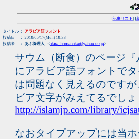
[
記事リスト
] [
タイトル
：
アラビア語フォント
投稿日
： 2010/05/17(Mon) 10:33
投稿者
：
あぶ管理人
<
akira_hamanaka@yahoo.co.jp
>
サウム（断食）のページ『
にアラビア語フォントでタ
は問題なく見えるのですが
ビア文字がみえてるでしょ
http://islamjp.com/library/icj
なおタイプアップには当ホ