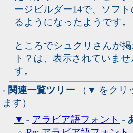
ージビルダー14で、ソフ
るようになったようです。
ところでシュクリさんが掲
ト？は、表示されていませ
す。
- 関連一覧ツリー
（▼ をクリ
ます）
▼
-
アラビア語フォント
-
Re: アラビア語フォント