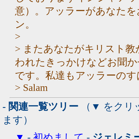
意）。アッラーがあなたを
ン。
>
> またあなたがキリスト
われたきっかけなどお聞か
です。私達もアッラーのす
> Salam
- 関連一覧ツリー
（▼ をクリ
ます）
▼
-
初めまして
-
ジェレミ