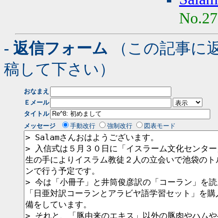
No.27
- 返信フォーム
（この記事に
稿して下さい）
おなまえ
Ｅメール
タイトル
メッセージ
手動改行
強制改行
図表モード