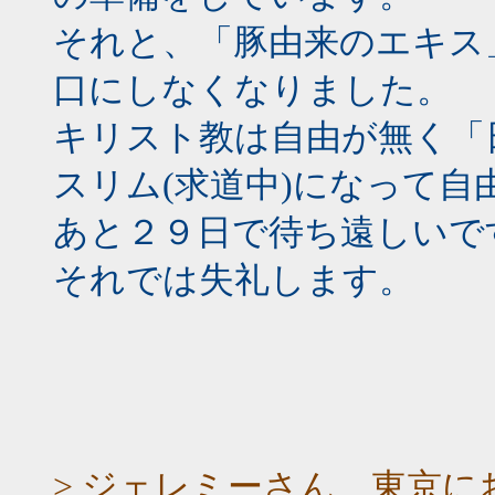
それと、「豚由来のエキス
口にしなくなりました。
キリスト教は自由が無く「
スリム(求道中)になって自
あと２９日で待ち遠しいで
それでは失礼します。
> ジェレミーさん、東京