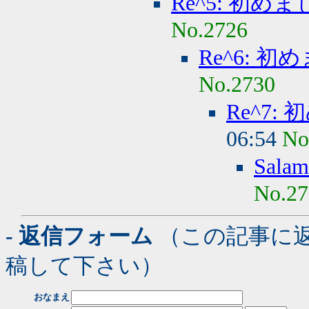
Re^5: 初め
No.2726
Re^6: 初
No.2730
Re^7:
06:54
No
Sal
No.27
- 返信フォーム
（この記事に
稿して下さい）
おなまえ