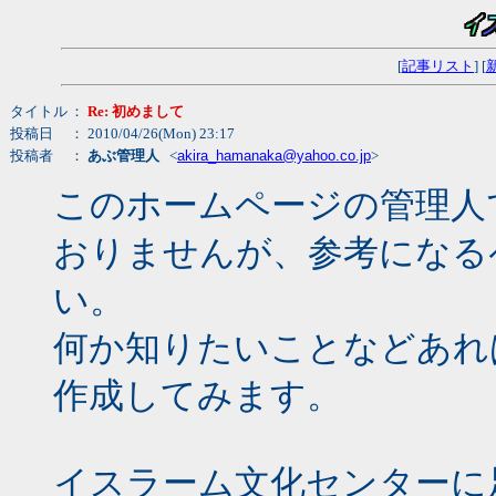
[
記事リスト
] [
タイトル
：
Re: 初めまして
投稿日
： 2010/04/26(Mon) 23:17
投稿者
：
あぶ管理人
<
akira_hamanaka@yahoo.co.jp
>
このホームページの管理人
おりませんが、参考になる
い。
何か知りたいことなどあれ
作成してみます。
イスラーム文化センターに