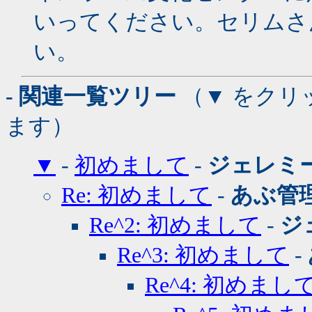
いってください。セリムさ
い。
- 関連一覧ツリー
（▼ をクリ
ます）
▼
-
初めまして
-
ジェレミ
Re: 初めまして
-
あぶ管
Re^2: 初めまして
-
ジ
Re^3: 初めまして
-
Re^4: 初めまし