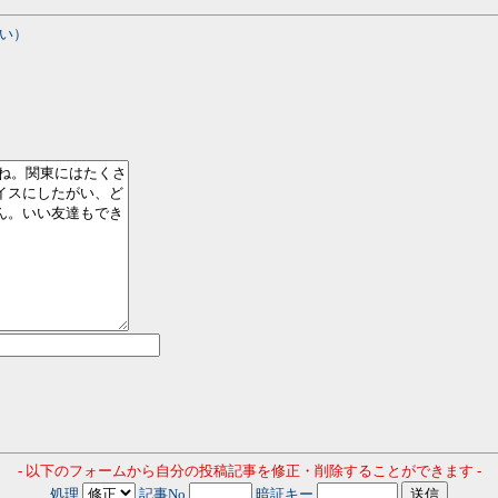
い）
- 以下のフォームから自分の投稿記事を修正・削除することができます -
処理
記事No
暗証キー