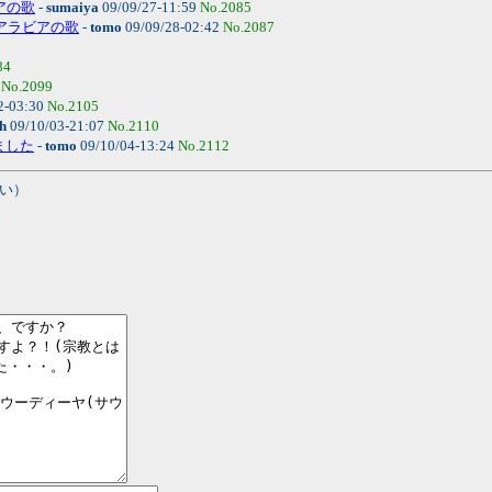
ビアの歌
-
sumaiya
09/09/27-11:59
No.2085
ウジアラビアの歌
-
tomo
09/09/28-02:42
No.2087
84
0
No.2099
2-03:30
No.2105
th
09/10/03-21:07
No.2110
ました
-
tomo
09/10/04-13:24
No.2112
い）