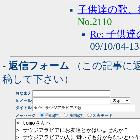
子供達の歌、
No.2110
Re: 子
09/10/04-1
- 返信フォーム
（この記事に
稿して下さい）
おなまえ
Ｅメール
タイトル
メッセージ
手動改行
強制改行
図表モード