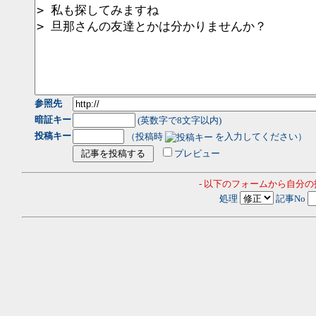
参照先
暗証キー
(英数字で8文字以内)
投稿キー
（投稿時
を入力してください）
プレビュー
- 以下のフォームから自分
処理
記事No