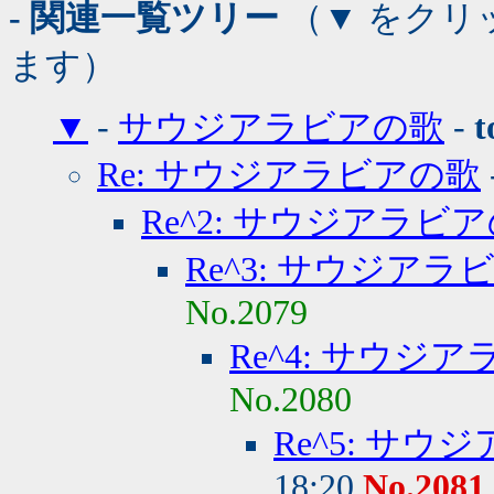
- 関連一覧ツリー
（▼ をクリ
ます）
▼
-
サウジアラビアの歌
-
t
Re: サウジアラビアの歌
Re^2: サウジアラビ
Re^3: サウジアラ
No.2079
Re^4: サウジ
No.2080
Re^5: サ
18:20
No.2081