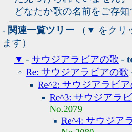
どなたか歌の名前をご存知
- 関連一覧ツリー
（▼ をクリ
ます）
▼
-
サウジアラビアの歌
-
t
Re: サウジアラビアの歌
Re^2: サウジアラビ
Re^3: サウジアラ
No.2079
Re^4: サウジ