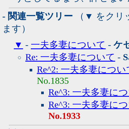
- 関連一覧ツリー
（▼ をクリ
ます）
▼
-
一夫多妻について
-
ケ
Re: 一夫多妻について
-
S
Re^2: 一夫多妻につい
No.1835
Re^3: 一夫多妻に
Re^3: 一夫多妻に
No.1933