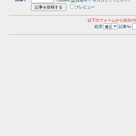
プレビュー
- 以下のフォームから自分
処理
記事No