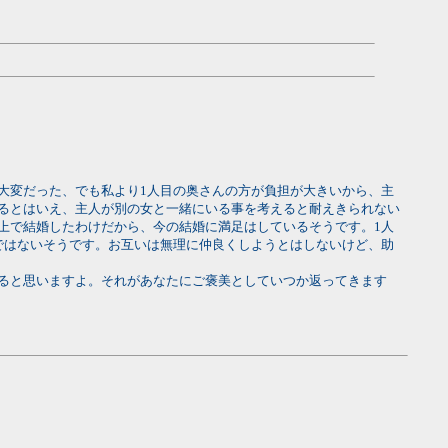
大変だった、でも私より1人目の奥さんの方が負担が大きいから、主
るとはいえ、主人が別の女と一緒にいる事を考えると耐えきられない
上で結婚したわけだから、今の結婚に満足はしているそうです。1人
ではないそうです。お互いは無理に仲良くしようとはしないけど、助
ると思いますよ。それがあなたにご褒美としていつか返ってきます