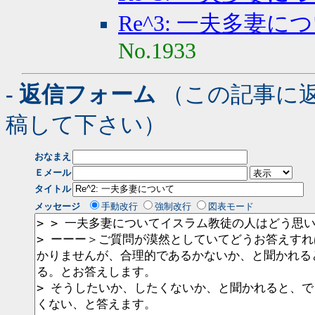
Re^3: 一夫多妻に
No.1933
- 返信フォーム
（この記事に
稿して下さい）
おなまえ
Ｅメール
タイトル
メッセージ
手動改行
強制改行
図表モード