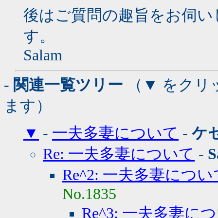
後はご質問の趣旨をお伺い
す。
Salam
- 関連一覧ツリー
（▼ をクリ
ます）
▼
-
一夫多妻について
-
ケ
Re: 一夫多妻について
-
S
Re^2: 一夫多妻につい
No.1835
Re^3: 一夫多妻に