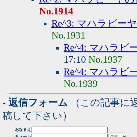
No.1914
Re^3: マハラビ
No.1931
Re^4: マハラ
17:10
No.1937
Re^4: マハラ
No.1939
- 返信フォーム
（この記事に
稿して下さい）
おなまえ
Ｅメール