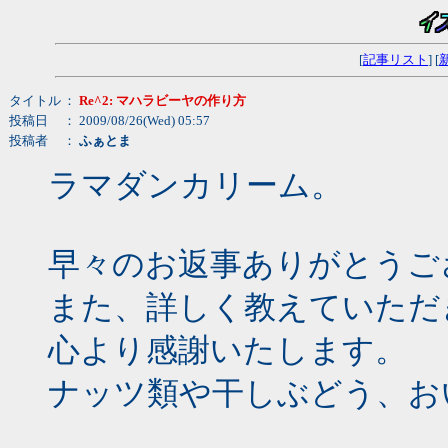
[
記事リスト
] [
タイトル
：
Re^2: マハラビーヤの作り方
投稿日
： 2009/08/26(Wed) 05:57
投稿者
：
ふぁとま
ラマダンカリーム。
早々のお返事ありがとうご
また、詳しく教えていただ
心より感謝いたします。
ナッツ類や干しぶどう、お