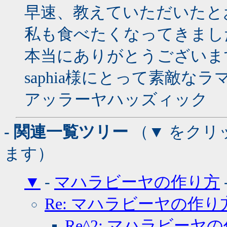
早速、教えていただいたと
私も食べたくなってきまし
本当にありがとうございま
saphia様にとって素敵な
アッラーヤハッズィック
- 関連一覧ツリー
（▼ をクリ
ます）
▼
-
マハラビーヤの作り方
Re: マハラビーヤの作り
Re^2: マハラビーヤ