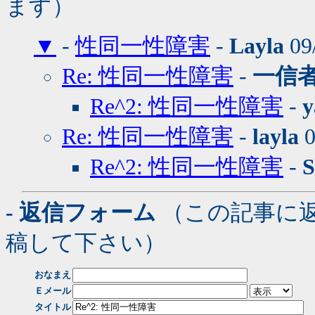
ます）
▼
-
性同一性障害
-
Layla
09
Re: 性同一性障害
-
一信
Re^2: 性同一性障害
-
y
Re: 性同一性障害
-
layla
0
Re^2: 性同一性障害
-
S
- 返信フォーム
（この記事に
稿して下さい）
おなまえ
Ｅメール
タイトル