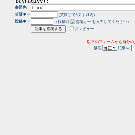
参照先
暗証キー
(英数字で8文字以内)
投稿キー
（投稿時
を入力してください）
プレビュー
- 以下のフォームから自分
処理
記事No