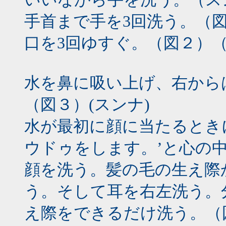
手首まで手を3回洗う。（
口を3回ゆすぐ。（図２）
水を鼻に吸い上げ、右から
（図３）(スンナ)
水が最初に顔に当たるとき
ウドゥをします。’と心の
顔を洗う。髪の毛の生え際
う。そして耳を右左洗う。
え際をできるだけ洗う。（