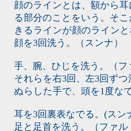
顔のラインとは、額から耳
る部分のことをいう。そこ
きるラインが顔のラインと
顔を3回洗う。（スンナ）
手、腕、ひじを洗う。（フ
それらを右3回、左3回ず
ぬらした手で、頭を1度な
耳を3回裏表なでる。(スンナ
足と足首を洗う。（ファル