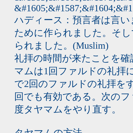
&#1605;&#1587;&#1604;&#1
ハディース：預言者は言い
ために作られました。そし
られました。(Muslim)
礼拝の時間が来たことを確
マムは1回ファルドの礼拝
で2回のファルドの礼拝を
回でも有効である。次のフ
度タヤマムをやり直す。
タヤマムの方法