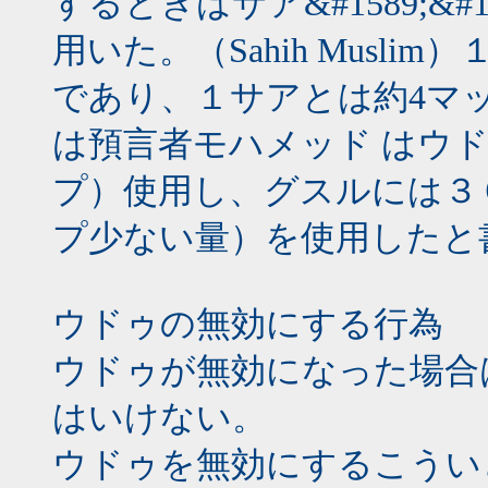
するときはサア&#1589;&#1
用いた。（Sahih Musl
であり、１サアとは約4マ
は預言者モハメッド はウ
プ）使用し、グスルには３
プ少ない量）を使用したと
ウドゥの無効にする行為
ウドゥが無効になった場合
はいけない。
ウドゥを無効にするこうい