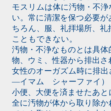
モスリムは体に汚物・不浄
い。常に清潔を保つ必要が
ちろん、服、礼拝場所、礼
こともできない。
汚物・不浄なものとは具体
物、ウミ、性器から排出さ
女性のオーガズム時に排出
―イマム シャーファイ）
小便、大便を済ませたあと
全に汚物が体から取り除か