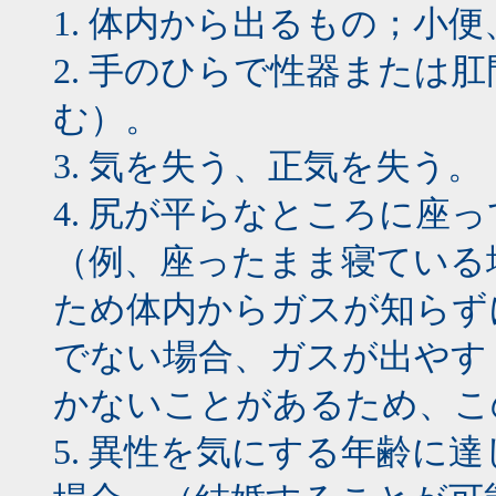
1. 体内から出るもの；小
2. 手のひらで性器または
む）。
3. 気を失う、正気を失う。
4. 尻が平らなところに座
（例、座ったまま寝ている
ため体内からガスが知らず
でない場合、ガスが出やす
かないことがあるため、こ
5. 異性を気にする年齢に