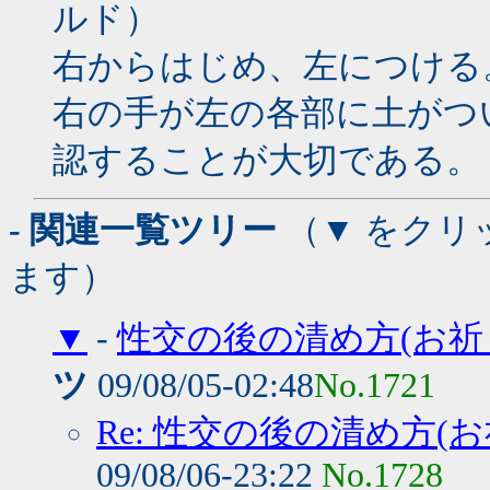
ルド）
右からはじめ、左につける
右の手が左の各部に土がつ
認することが大切である。
- 関連一覧ツリー
（▼ をクリ
ます）
▼
-
性交の後の清め方(お祈
ツ
09/08/05-02:48
No.1721
Re: 性交の後の清め方(
09/08/06-23:22
No.1728