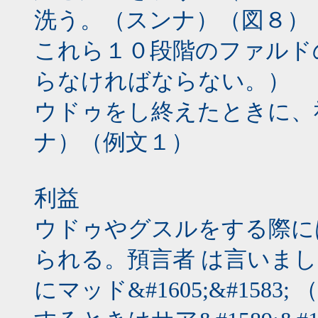
洗う。（スンナ）（図８）
これら１０段階のファルド
らなければならない。）
ウドゥをし終えたときに、
ナ）（例文１）
利益
ウドゥやグスルをする際に
られる。預言者 は言いま
にマッド&#1605;&#15