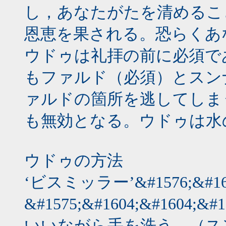
し，あなたがたを清めるこ
恩恵を果される。恐らくあ
ウドゥは礼拝の前に必須で
もファルド（必須）とスン
ァルドの箇所を逃してしま
も無効となる。ウドゥは水
ウドゥの方法
‘ビスミッラー’&#1576;&#1616
&#1575;&#1604;&#1604;
いいながら手を洗う。（ス