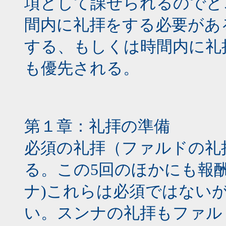
項として課せられるのでど
間内に礼拝をする必要があ
する、もしくは時間内に礼
も優先される。
第１章：礼拝の準備
必須の礼拝（ファルドの礼
る。この5回のほかにも報
ナ)これらは必須ではない
い。スンナの礼拝もファル