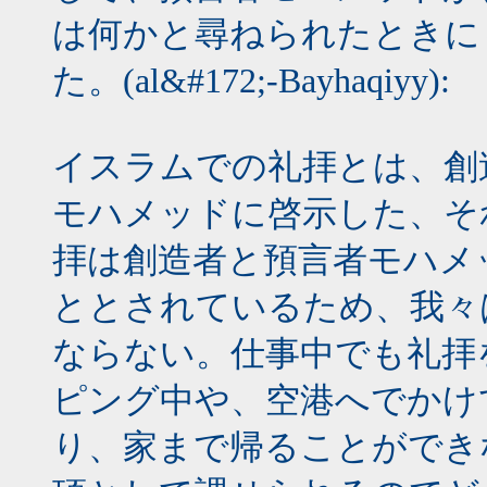
は何かと尋ねられたときにも
た。(al&#172;-Bayhaqiyy):
イスラムでの礼拝とは、創
モハメッドに啓示した、そ
拝は創造者と預言者モハメ
ととされているため、我々
ならない。仕事中でも礼拝
ピング中や、空港へでかけ
り、家まで帰ることができ