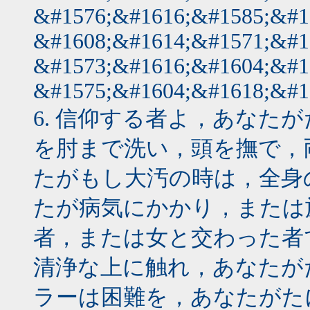
&#1576;&#1616;&#1585;&#1
&#1608;&#1614;&#1571;&#1
&#1573;&#1616;&#1604;&#1
&#1575;&#1604;&#1618;&#1
6. 信仰する者よ，あなた
を肘まで洗い，頭を撫で，
たがもし大汚の時は，全身
たが病気にかかり，または
者，または女と交わった者
清浄な上に触れ，あなたが
ラーは困難を，あなたがた