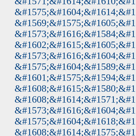
&#1571;&#1614;&#1610;&#1
&#1575;&#1604;&#1614;&#1
&#1569;&#1575;&#1605;&#1
&#1573;&#1616;&#1584;&#1
&#1602;&#1615;&#1605;&#1
&#1573;&#1616;&#1604;&#1
&#1575;&#1604;&#1589;&#1
&#1601;&#1575;&#1594;&#1
&#1608;&#1615;&#1580;&#1
&#1608;&#1614;&#1571;&#1
&#1573;&#1616;&#1604;&#1
&#1575;&#1604;&#1618;&#1
&#1608;&#1614;&#1575;&#1