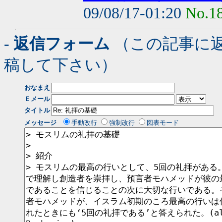
09/08/17-01:20
No.1
- 返信フォーム
（この記事に
稿して下さい）
おなまえ
Ｅメール
タイトル
メッセージ
手動改行
強制改行
図表モード