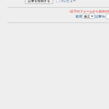
プレビュー
- 以下のフォームから自分
処理
記事No