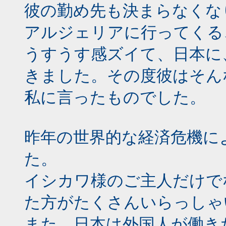
彼の勤め先も決まらなくな
アルジェリアに行ってくる
うすうす感ズイて、日本に
きました。その度彼はそん
私に言ったものでした。
昨年の世界的な経済危機に
た。
イシカワ様のご主人だけで
た方がたくさんいらっしゃ
また、日本は外国人が働き