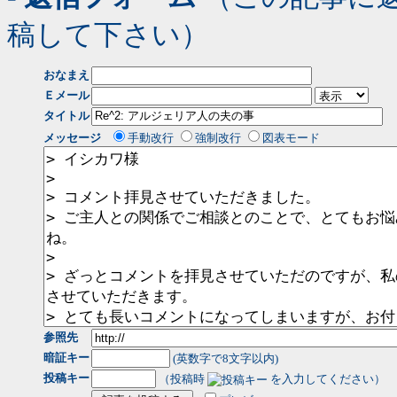
稿して下さい）
おなまえ
Ｅメール
タイトル
メッセージ
手動改行
強制改行
図表モード
参照先
暗証キー
(英数字で8文字以内)
投稿キー
（投稿時
を入力してください）