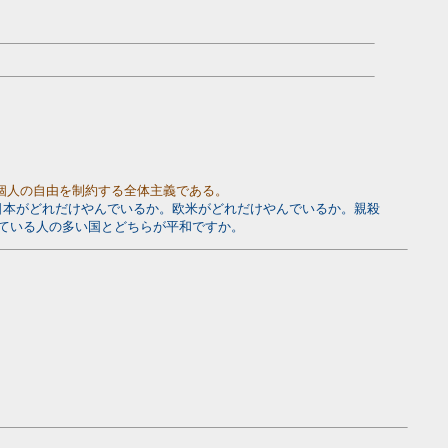
個人の自由を制約する全体主義である。
。日本がどれだけやんでいるか。欧米がどれだけやんでいるか。親殺
ている人の多い国とどちらが平和ですか。