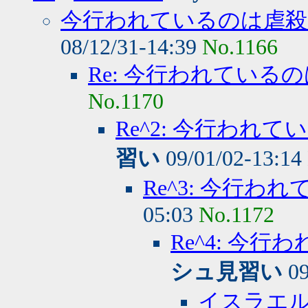
今行われているのは虐殺
08/12/31-14:39
No.1166
Re: 今行われている
No.1170
Re^2: 今行われ
習い
09/01/02-13:14
Re^3: 今行
05:03
No.1172
Re^4: 今
シュ見習い
09
イスラエ