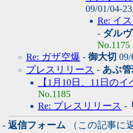
09/01/04-2
Re: 
-
ダルヴ
No.1175
Re: ガザ空爆
-
御大切
09/
プレスリリース
-
あぶ管
【1月10日、11日の
No.1185
Re: プレスリリース
-
- 返信フォーム
（この記事に