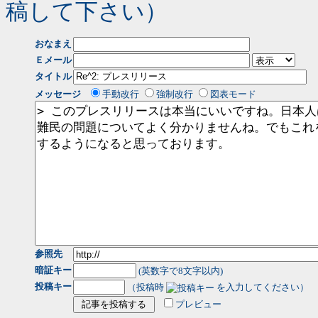
稿して下さい）
おなまえ
Ｅメール
タイトル
メッセージ
手動改行
強制改行
図表モード
参照先
暗証キー
(英数字で8文字以内)
投稿キー
（投稿時
を入力してください）
プレビュー