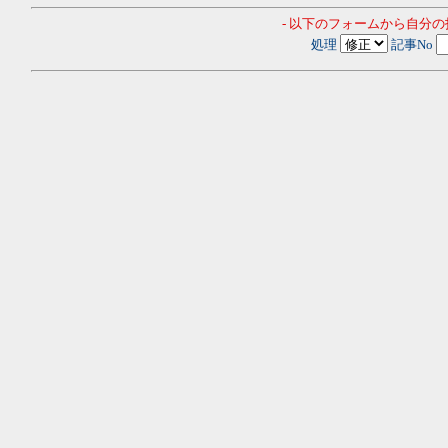
- 以下のフォームから自分
処理
記事No