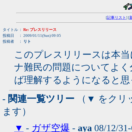
[
記事リスト
] [
タイトル
：
Re: プレスリリース
投稿日
： 2009/01/11(Sun) 09:05
投稿者
：
リト
このプレスリリースは本当
ナ難民の問題についてよく
ば理解するようになると思
- 関連一覧ツリー
（▼ をクリ
ます）
▼
-
ガザ空爆
-
aya
08/12/31-