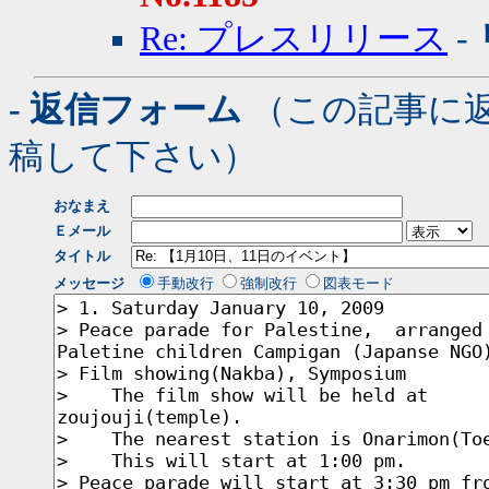
Re: プレスリリース
-
- 返信フォーム
（この記事に
稿して下さい）
おなまえ
Ｅメール
タイトル
メッセージ
手動改行
強制改行
図表モード