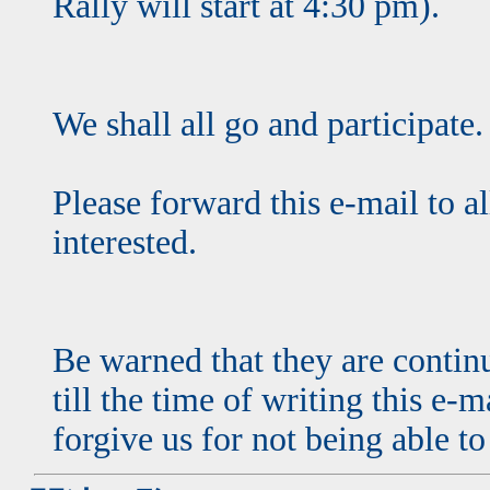
Rally will start at 4:30 pm).
We shall all go and participate.
Please forward this e-mail to a
interested.
Be warned that they are contin
till the time of writing this e-
forgive us for not being able t