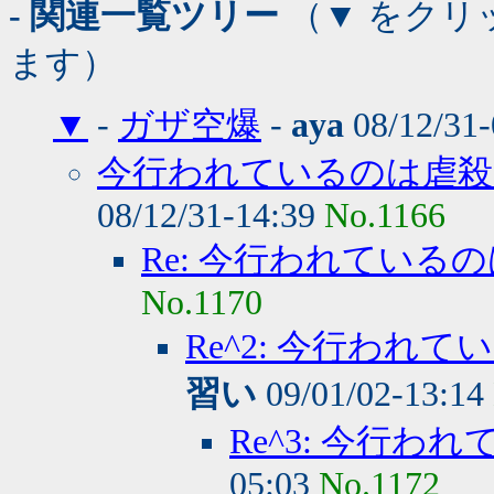
- 関連一覧ツリー
（▼ をクリ
ます）
▼
-
ガザ空爆
-
aya
08/12/31-
今行われているのは虐殺
08/12/31-14:39
No.1166
Re: 今行われている
No.1170
Re^2: 今行われ
習い
09/01/02-13:14
Re^3: 今行
05:03
No.1172