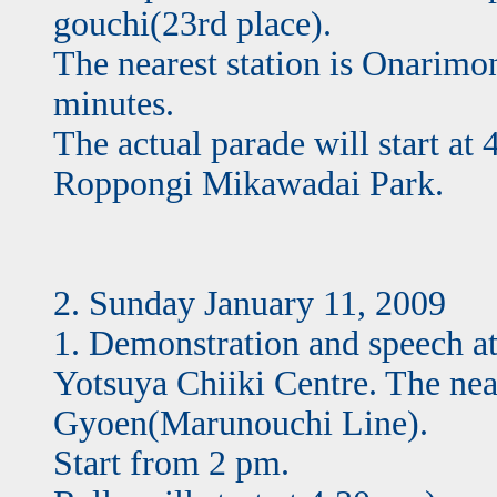
gouchi(23rd place).
The nearest station is Onarimon
minutes.
The actual parade will start at
Roppongi Mikawadai Park.
2. Sunday January 11, 2009
1. Demonstration and speech a
Yotsuya Chiiki Centre. The near
Gyoen(Marunouchi Line).
Start from 2 pm.