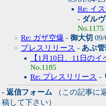
Re: 
-
ダルヴ
No.1175
Re: ガザ空爆
-
御大切
09/
プレスリリース
-
あぶ管
【1月10日、11日の
No.1185
Re: プレスリリース
-
- 返信フォーム
（この記事に
稿して下さい）