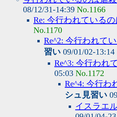
08/12/31-14:39
No.1166
Re: 今行われている
No.1170
Re^2: 今行われ
習い
09/01/02-13:14
Re^3: 今行
05:03
No.1172
Re^4: 今
シュ見習い
09
イスラエ
09/01/04-2