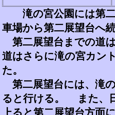
滝の宮公園には第二
車場から第二展望台へ
第二展望台までの道は
道はさらに滝の宮カン
た。
第二展望台には、滝の
ると行ける。 また、
上ると第二展望台方面