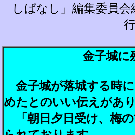
しばなし」編集委員会
金子城に
金子城が落城する時に
めたとのいい伝えがあ
「朝日夕日受け、梅の
られております。