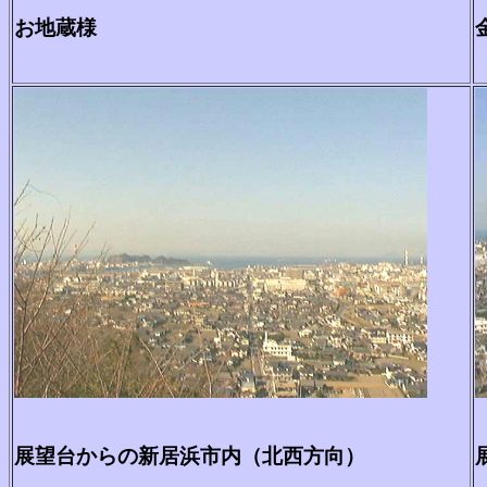
お地蔵様
展望台からの新居浜市内（北西方向）