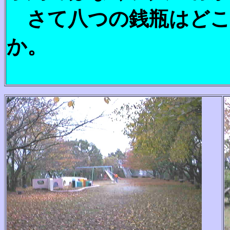
さて八つの銭瓶はどこ
か。