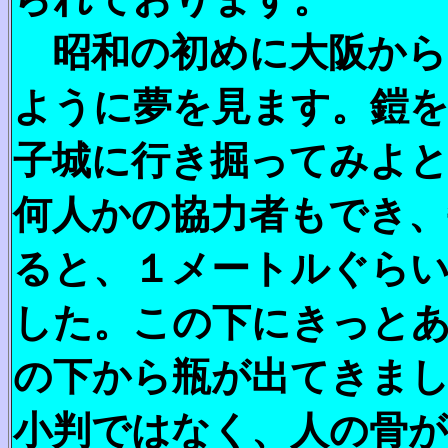
昭和の初めに大阪から
ように夢を見ます。鎧を
子城に行き掘ってみよ
何人かの協力者もでき
ると、１メートルぐら
した。この下にきっと
の下から瓶が出てきま
小判ではなく、人の骨