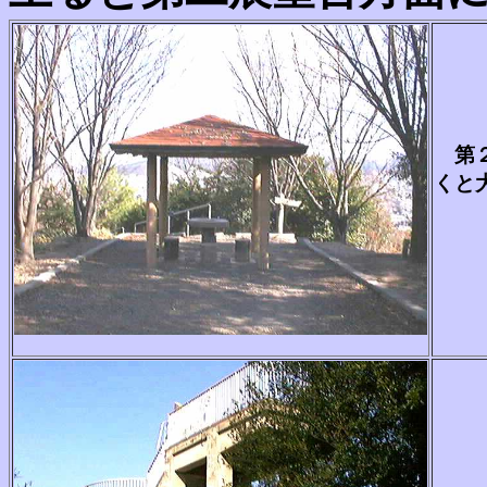
第２
くと