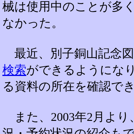
械は使用中のことが多
なかった。
最近、別子銅山記念図
検索
ができるようにな
る資料の所在を確認で
また、2003年2月よ
況・予約状況の紹介も