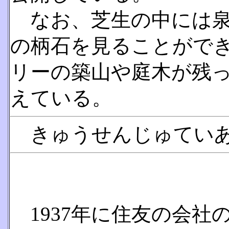
なお、芝生の中には泉
の柄石を見ることがで
リーの築山や庭木が残
えている。
きゅうせんじゅてい
1937年に住友の会社