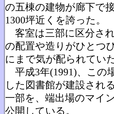
の五棟の建物が廊下で
1300坪近くを誇った。
客室は三部に区分され
の配置や造りがひとつ
にまで気が配られてい
平成3年(1991)、こ
した図書館が建設され
一部を、端出場のマイ
公開している。