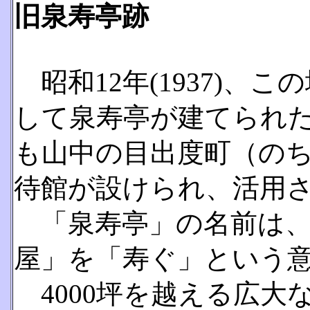
旧泉寿亭跡
昭和12年(1937)、
して泉寿亭が建てられ
も山中の目出度町（の
待館が設けられ、活用
「泉寿亭」の名前は、
屋」を「寿ぐ」という
4000坪を越える広大