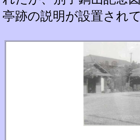
亭跡の説明が設置され