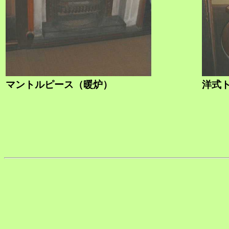
マントルピース（暖炉）
洋式