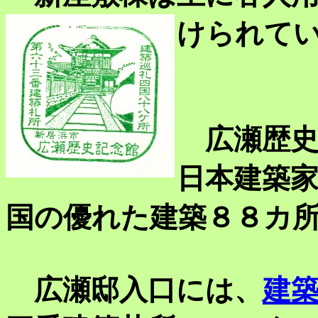
けられて
広瀬歴史
日本建築
国の優れた建築８８カ
広瀬邸入口には、
建