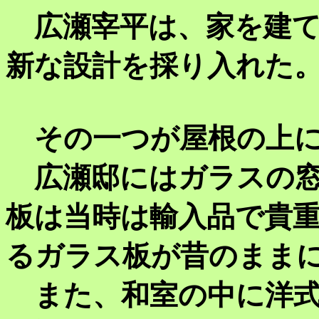
広瀬宰平は、家を建て
新な設計を採り入れた
その一つが屋根の上に
広瀬邸にはガラスの窓
板は当時は輸入品で貴
るガラス板が昔のまま
また、和室の中に洋式