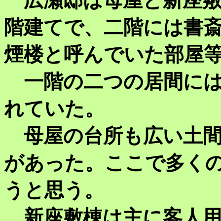
広瀬邸は母屋と新座敷
階建てで、二階には書
煙楼と呼んでいた部屋
一階の二つの居間には
れていた。
母屋の台所も広い土間
があった。ここで多く
うと思う。
新座敷棟は主に客人用