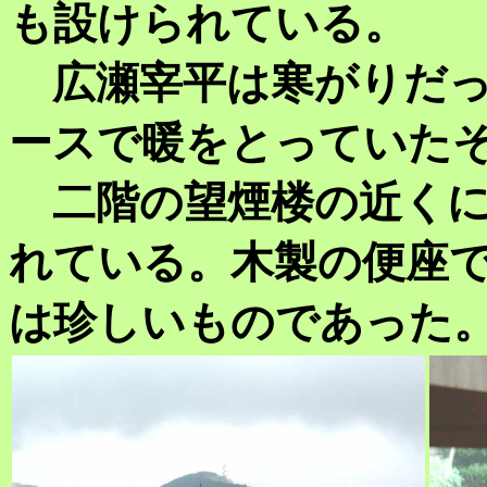
も設けられている。
広瀬宰平は寒がりだっ
ースで暖をとっていた
二階の望煙楼の近くに
れている。木製の便座
は珍しいものであった