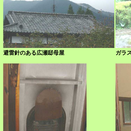
避雷針のある広瀬邸母屋
ガラ