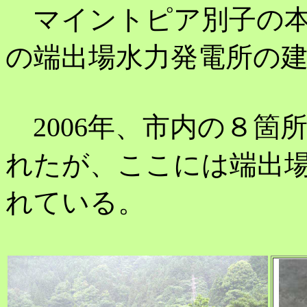
マイントピア別子の本
の端出場水力発電所の
2006年、市内の８箇
れたが、ここには端出
れている。