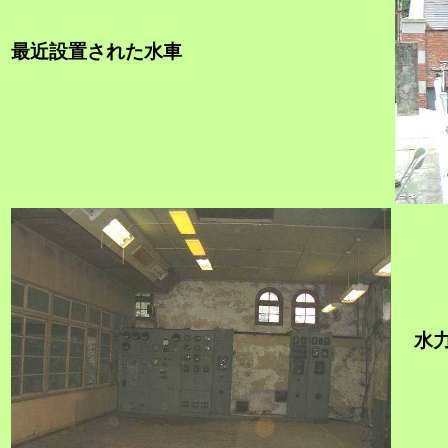
最近設置された水車
水力