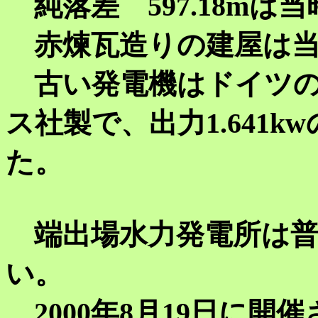
純落差 597.18mは
赤煉瓦造りの建屋は当
古い発電機はドイツの
ス社製で、出力1.641
た。
端出場水力発電所は普
い。
2000年8月19日に開