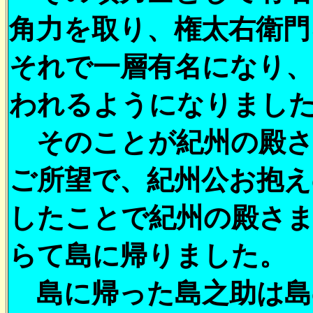
角力を取り、権太右衛門
それで一層有名になり、
われるようになりまし
そのことが紀州の殿さ
ご所望で、紀州公お抱
したことで紀州の殿さ
らて島に帰りました。
島に帰った島之助は島