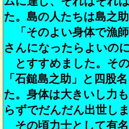
ムに達し、それはそれ
た。島の人たちは島之
「そのよい身体で漁師
さんになったらよいの
とすすめました。その
「石鎚島之助」と四股名
た。身体は大きいし力
らずでだんだん出世し
その頃力士として有名