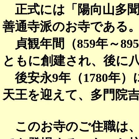
正式には「陽向山多聞
善通寺派のお寺である
貞観年間（859年～8
ともに創建され、後に
後安永9年（1780年
天王を迎えて、多門院
このお寺のご住職は、