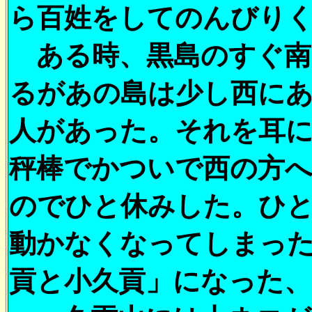
ら百姓をしてのんびり
ある時、黒島のすぐ南
るがあの島は少し西に
人があった。それを耳
秤棒でかついで西の方
のでひと休みした。ひ
動かなくなってしまっ
貢と小久貢」になった、