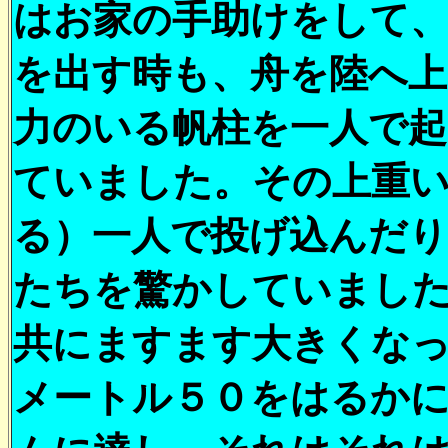
はお家の手助けをして
を出す時も、舟を陸へ上
力のいる帆柱を一人で
ていました。その上重い
る）一人で投げ込んだり
たちを驚かしていまし
共にますます大きくな
メートル５０をはるか