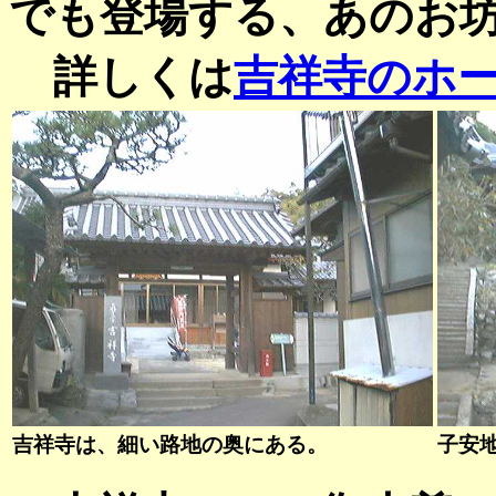
でも登場する、あのお
詳しくは
吉祥寺のホ
吉祥寺は、細い路地の奥にある。
子安