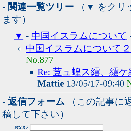
- 関連一覧ツリー
（▼ をクリ
ます）
▼
-
中国イスラムについて
中国イスラムについて２
No.877
Re: 荳ュ蝗ス繧、
Mattie
13/05/17-09:40
- 返信フォーム
（この記事に
稿して下さい）
おなまえ