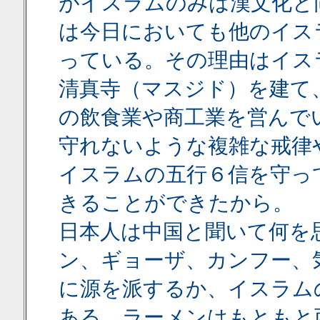
がイスラムのみは漢文化と
は今日においても他のイス
っている。その理由はイス
清真寺（マスジド）を建て
の飲食業や商工業を営んで
守れないような複雑な戒律
イスラムの五行６信を守っ
きることができたから。
日本人は中国と聞いて何を
ン、ギョーザ、カンフー、
に源を派するか、イスラム
ある。ラーメンはもともと