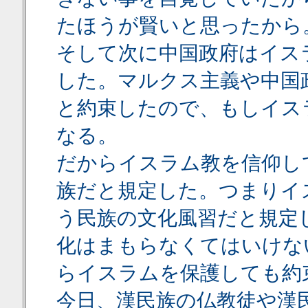
たほうが賢いと思ったから
そして次に中国政府はイス
した。マルクス主義や中国
と約束したので、もしイス
なる。
だからイスラム教を信仰し
族だと規定した。つまりイ
う民族の文化風習だと規定
化はまもらなくてはいけな
らイスラムを保護しても約
今日、漢民族の仏教徒や漢