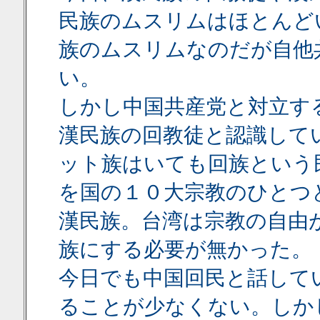
民族のムスリムはほとんど
族のムスリムなのだが自他
い。
しかし中国共産党と対立す
漢民族の回教徒と認識して
ット族はいても回族という
を国の１０大宗教のひとつ
漢民族。台湾は宗教の自由
族にする必要が無かった。
今日でも中国回民と話して
ることが少なくない。しか