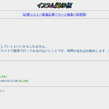
[
記事リスト
] [
新着記事
] [
ワード検索
] [
管理用
]
食していくといいかもしれません。
マスジドで集団で行ってみるのはいいことです。時間があればお勧めします。
o.842
/09/10-15:08
No.846
い）