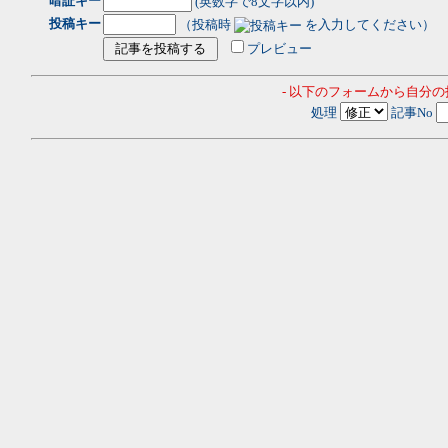
暗証キー
(英数字で8文字以内)
投稿キー
（投稿時
を入力してください）
プレビュー
- 以下のフォームから自分
処理
記事No