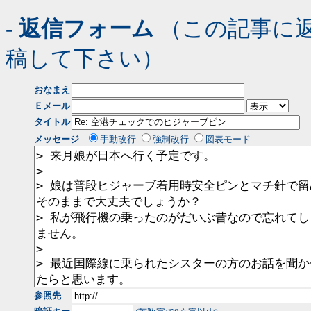
- 返信フォーム
（この記事に
稿して下さい）
おなまえ
Ｅメール
タイトル
メッセージ
手動改行
強制改行
図表モード
参照先