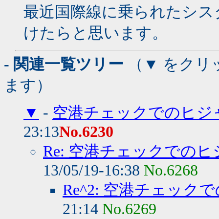
最近国際線に乗られたシス
けたらと思います。
- 関連一覧ツリー
（▼ をクリ
ます）
▼
-
空港チェックでのヒジ
23:13
No.6230
Re: 空港チェックでの
13/05/19-16:38
No.6268
Re^2: 空港チェッ
21:14
No.6269