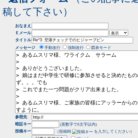
稿して下さい）
おなまえ
Ｅメール
タイトル
メッセージ
手動改行
強制改行
図表モード
参照先
暗証キー
(英数字で8文字以内)
投稿キー
（投稿時
を入力してください）