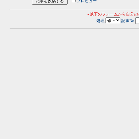
プレビュー
- 以下のフォームから自分
処理
記事No