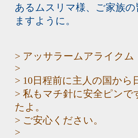
あるムスリマ様、ご家族の
ますように。
> アッサラームアライクム
>
> 10日程前に主人の国か
> 私もマチ針に安全ピン
たよ。
> ご安心ください。
>