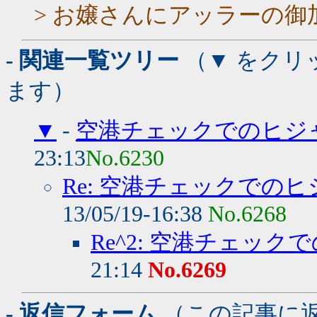
> お嬢さんにアッラーの
- 関連一覧ツリー
（▼ をクリ
ます）
▼
-
空港チェックでのヒジ
23:13
No.6230
Re: 空港チェックでの
13/05/19-16:38
No.6268
Re^2: 空港チェッ
21:14
No.6269
- 返信フォーム
（この記事に