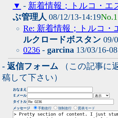
▼
-
新着情報；トルコ・エ
ぶ管理人
08/12/13-14:19
No.1
Re: 新着情報；トルコ
ルクロードボスタン
09/0
0236
-
garcina
13/03/16-0
- 返信フォーム
（この記事に
稿して下さい）
おなまえ
Ｅメール
タイトル
メッセージ
手動改行
強制改行
図表モード