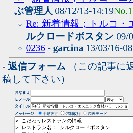
ぶ管理人
08/12/13-14:19
No.1
Re: 新着情報；トルコ
ルクロードボスタン
09/0
0236
-
garcina
13/03/16-0
- 返信フォーム
（この記事に
稿して下さい）
おなまえ
Ｅメール
タイトル
メッセージ
手動改行
強制改行
図表モード