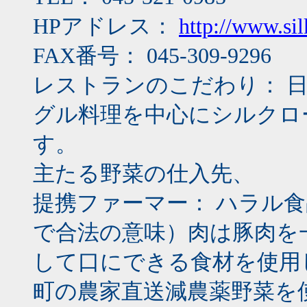
HPアドレス：
http://www.si
FAX番号： 045-309-9296
レストランのこだわり： 
グル料理を中心にシルクロ
す。
主たる野菜の仕入先、
提携ファーマー： ハラル
で合法の意味）肉は豚肉を
して口にできる食材を使用
町の農家直送減農薬野菜を