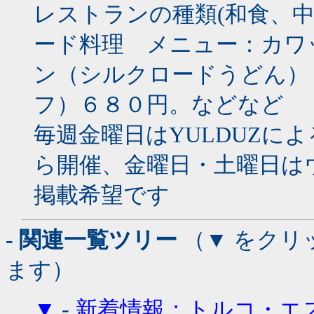
レストランの種類(和食、中華
ード料理 メニュー：カワ
ン（シルクロードうどん）
フ）６８０円。などなど
毎週金曜日はYULDUZによ
ら開催、金曜日・土曜日は
掲載希望です
- 関連一覧ツリー
（▼ をクリ
ます）
▼
-
新着情報；トルコ・エ